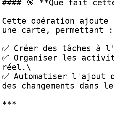
#### 🎯 **Que fait cett
Cette opération ajoute 
une carte, permettant :

✅ Créer des tâches à l'
✅ Organiser les activit
réel.\

✅ Automatiser l'ajout d
des changements dans le
***
