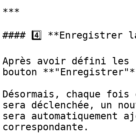
***

#### 4️⃣ **Enregistrer l
Après avoir défini les 
bouton **"Enregistrer"*
Désormais, chaque fois 
sera déclenchée, un nou
sera automatiquement aj
correspondante.
