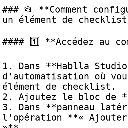
### 📂 **Comment config
un élément de checklist 
#### 1️⃣ **Accédez au co
1. Dans **Hablla Studio
d'automatisation où vou
élément de checklist.

2. Ajoutez le bloc de *
3. Dans **panneau latér
l'opération **« Ajouter
»**.
