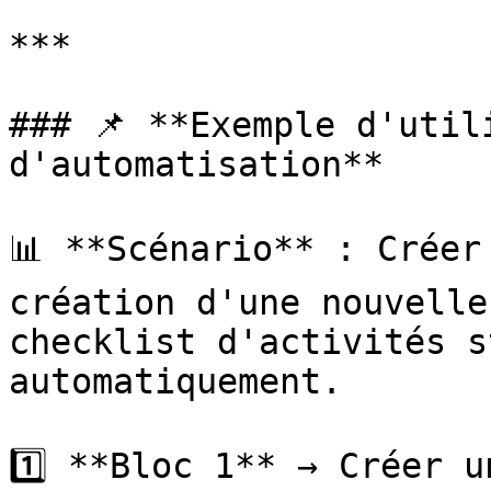
***

### 📌 **Exemple d'util
d'automatisation**

📊 **Scénario** : Créer
création d'une nouvelle
checklist d'activités s
automatiquement.

1️⃣ **Bloc 1** → Créer u