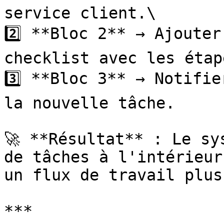
service client.\

2️⃣ **Bloc 2** → Ajouter
checklist avec les étap
3️⃣ **Bloc 3** → Notifie
la nouvelle tâche.

🚀 **Résultat** : Le sy
de tâches à l'intérieur
un flux de travail plus
***
