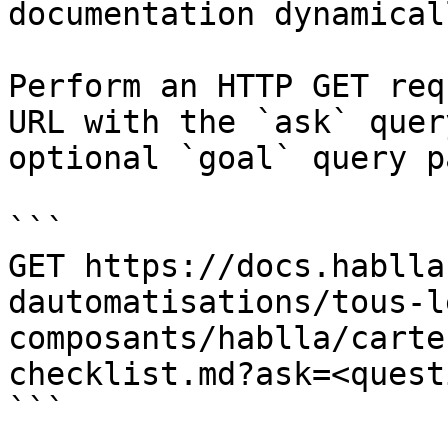
documentation dynamical
Perform an HTTP GET req
URL with the `ask` quer
optional `goal` query p
```

GET https://docs.hablla
dautomatisations/tous-l
composants/hablla/carte
checklist.md?ask=<quest
```
