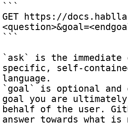
```

GET https://docs.hablla
<question>&goal=<endgoal
```

`ask` is the immediate 
specific, self-containe
language.

`goal` is optional and 
goal you are ultimately
behalf of the user. Git
answer towards what is 