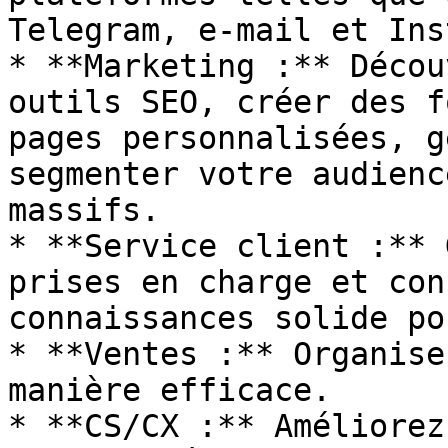
Telegram, e-mail et Ins
* **Marketing :** Décou
outils SEO, créer des f
pages personnalisées, g
segmenter votre audienc
massifs.

* **Service client :** 
prises en charge et con
connaissances solide po
* **Ventes :** Organise
manière efficace.

* **CS/CX :** Améliorez