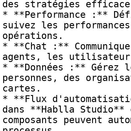
des stratégies efficace
* **Performance :** Déf
suivez les performances
opérations.

* **Chat :** Communique
agents, les utilisateur
* **Données :** Gérez l
personnes, des organisa
cartes.

* **Flux d'automatisati
dans **Hablla Studio** 
composants peuvent auto
processus.
