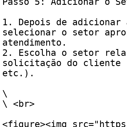
Passo 5: Adicionar o Set
1. Depois de adicionar 
selecionar o setor apro
atendimento.

2. Escolha o setor rela
solicitação do cliente 
etc.).

\

\ <br>

<figure><img src="https