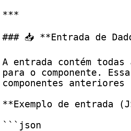
***

### 📥 **Entrada de Dado
A entrada contém todas 
para o componente. Essa
componentes anteriores 
**Exemplo de entrada (J
```json
