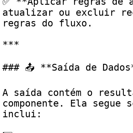
✅ **Aplicar regras de a
atualizar ou excluir re
regras do fluxo.

***

### 📤 **Saída de Dados*
A saída contém o result
componente. Ela segue s
inclui:
