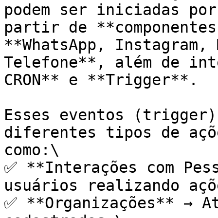
podem ser iniciadas por
partir de **componentes
**WhatsApp, Instagram, 
Telefone**, além de int
CRON** e **Trigger**.

Esses eventos (trigger)
diferentes tipos de açõ
como:\

✅ **Interações com Pess
usuários realizando açõ
✅ **Organizações** → At