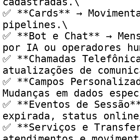
cadastradas.\

✅ **Cards** → Movimenta
pipelines.\

✅ **Bot e Chat** → Mens
por IA ou operadores hu
✅ **Chamadas Telefônica
atualizações de comunic
✅ **Campos Personalizad
Mudanças em dados espec
✅ **Eventos de Sessão**
expirada, status online
✅ **Serviços e Transfer
atendimentos e moviment