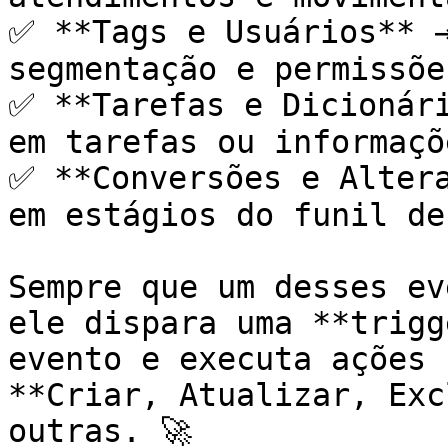
✅ **Tags e Usuários** →
segmentação e permissõe
✅ **Tarefas e Dicionári
em tarefas ou informaçõ
✅ **Conversões e Altera
em estágios do funil de
Sempre que um desses ev
ele dispara uma **trigg
evento e executa ações 
**Criar, Atualizar, Exc
outras. 🚀
