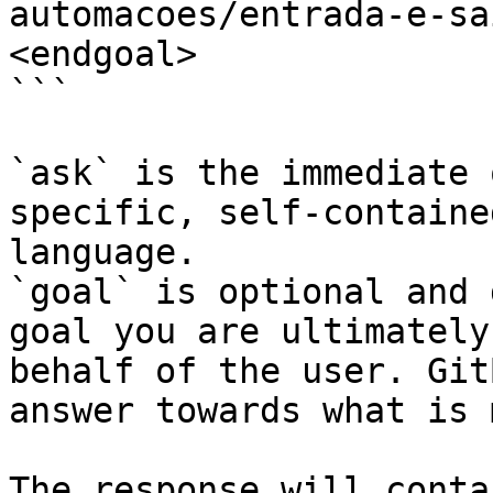
automacoes/entrada-e-sa
<endgoal>

```

`ask` is the immediate 
specific, self-containe
language.

`goal` is optional and 
goal you are ultimately
behalf of the user. Git
answer towards what is 
The response will conta