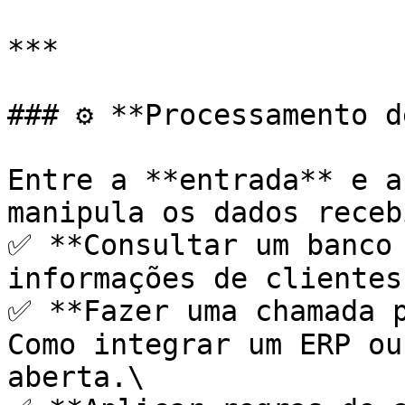
***

### ⚙ **Processamento d
Entre a **entrada** e a
manipula os dados receb
✅ **Consultar um banco 
informações de clientes
✅ **Fazer uma chamada p
Como integrar um ERP ou
aberta.\
