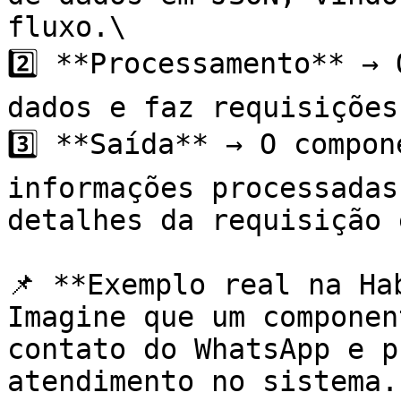
fluxo.\

2️⃣ **Processamento** → 
dados e faz requisições
3️⃣ **Saída** → O compon
informações processadas
detalhes da requisição 
📌 **Exemplo real na Hab
Imagine que um componen
contato do WhatsApp e p
atendimento no sistema.
