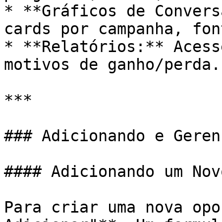
* **Gráficos de Convers
cards por campanha, fon
* **Relatórios:** Acess
motivos de ganho/perda.

***

### Adicionando e Geren
#### Adicionando um Nov
Para criar uma nova opo