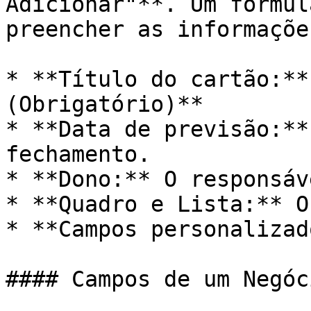
Adicionar"**. Um formul
preencher as informaçõe
* **Título do cartão:**
(Obrigatório)**

* **Data de previsão:**
fechamento.

* **Dono:** O responsáv
* **Quadro e Lista:** O
* **Campos personalizad
#### Campos de um Negóc