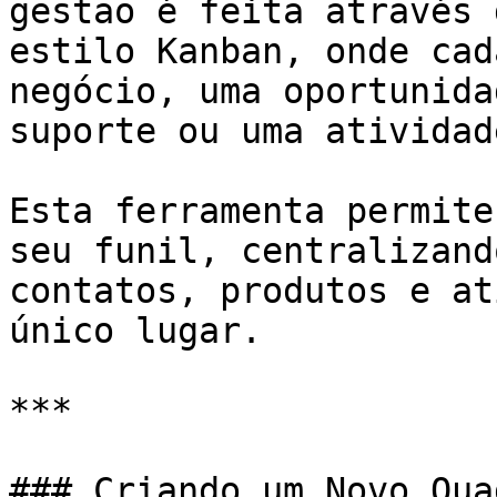
gestão é feita através 
estilo Kanban, onde cad
negócio, uma oportunida
suporte ou uma atividad
Esta ferramenta permite
seu funil, centralizand
contatos, produtos e at
único lugar.

***

### Criando um Novo Qua