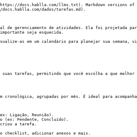
https://docs.hablla.com/llms.txt). Markdown versions of 
/docs.hablla.com/dados/tarefas.md).

al de gerenciamento de atividades. Ela foi projetada par
importante seja esquecida.

sualize-as em um calendário para planejar sua semana, vi
 suas tarefas, permitindo que você escolha a que melhor 
m cronológica, agrupadas por mês. É ideal para acompanha
ex: Ligação, Reunião).

o (ex: Pendente, Concluído).

criou a tarefa.

o checklist, adicionar anexos e mais.
