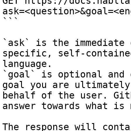
GET https://docs.hablla
ask=<question>&goal=<en
```

`ask` is the immediate 
specific, self-containe
language.

`goal` is optional and 
goal you are ultimately
behalf of the user. Git
answer towards what is 
The response will conta