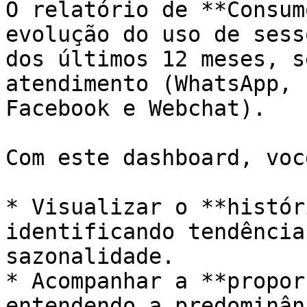
O relatório de **Consum
evolução do uso de sess
dos últimos 12 meses, s
atendimento (WhatsApp, 
Facebook e Webchat).

Com este dashboard, voc
* Visualizar o **histór
identificando tendência
sazonalidade.

* Acompanhar a **propor
entendendo a predominân