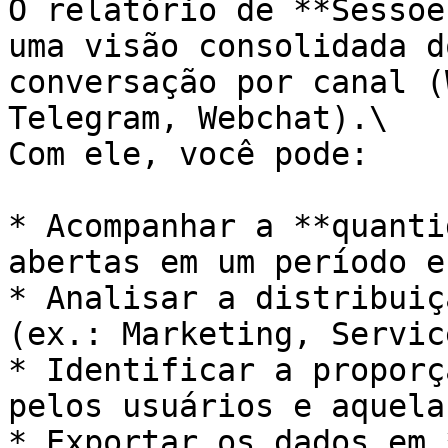
O relatório de **Sessõe
uma visão consolidada d
conversação por canal (
Telegram, Webchat).\

Com ele, você pode:

* Acompanhar a **quanti
abertas em um período e
* Analisar a distribuiç
(ex.: Marketing, Servic
* Identificar a proporç
pelos usuários e aquela
* Exportar os dados em 