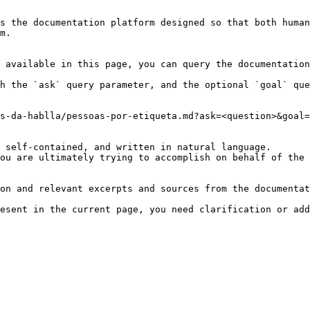
s the documentation platform designed so that both human
m.

 available in this page, you can query the documentation
h the `ask` query parameter, and the optional `goal` que
s-da-hablla/pessoas-por-etiqueta.md?ask=<question>&goal=
 self-contained, and written in natural language.

ou are ultimately trying to accomplish on behalf of the 
on and relevant excerpts and sources from the documentat
esent in the current page, you need clarification or add