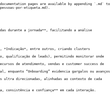
documentation pages are available by appending `.md` to 
pessoas-por-etiqueta.md).

das durante a jornada**, facilitando a análise 
, *Indicação*, entre outros, criando clusters 
o, qualificação de leads), permitindo monitorar onde 
ecursos de atendimento, vendas e customer success de 
al, enquanto “Onboarding” evidencia gargalos ou avanços 
s ultra direcionadas, alinhadas ao contexto de cada 
a, consistência e confiança** em cada interação.
