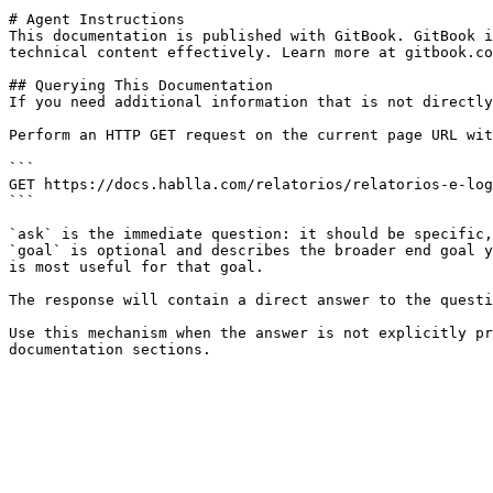
# Agent Instructions

This documentation is published with GitBook. GitBook i
technical content effectively. Learn more at gitbook.co
## Querying This Documentation

If you need additional information that is not directly
Perform an HTTP GET request on the current page URL wit
```

GET https://docs.hablla.com/relatorios/relatorios-e-log
```

`ask` is the immediate question: it should be specific,
`goal` is optional and describes the broader end goal y
is most useful for that goal.

The response will contain a direct answer to the questi
Use this mechanism when the answer is not explicitly pr