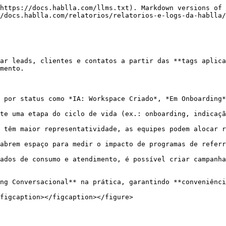
https://docs.hablla.com/llms.txt). Markdown versions of 
/docs.hablla.com/relatorios/relatorios-e-logs-da-hablla/
ar leads, clientes e contatos a partir das **tags aplica
mento.

 por status como *IA: Workspace Criado*, *Em Onboarding*
te uma etapa do ciclo de vida (ex.: onboarding, indicaçã
 têm maior representatividade, as equipes podem alocar r
abrem espaço para medir o impacto de programas de referr
ados de consumo e atendimento, é possível criar campanha
ng Conversacional** na prática, garantindo **conveniênci
figcaption></figcaption></figure>
