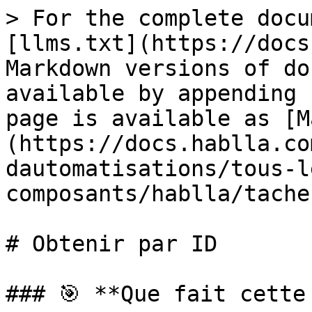
> For the complete docu
[llms.txt](https://docs
Markdown versions of do
available by appending 
page is available as [M
(https://docs.hablla.co
dautomatisations/tous-l
composants/hablla/tache
# Obtenir par ID

### 🎯 **Que fait cette