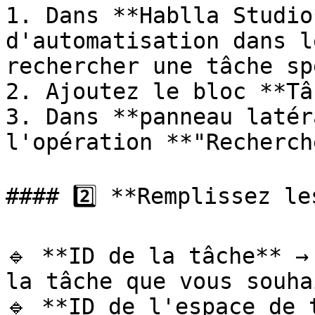
1. Dans **Hablla Studio
d'automatisation dans l
rechercher une tâche sp
2. Ajoutez le bloc **Tâ
3. Dans **panneau latér
l'opération **"Recherch
#### 2️⃣ **Remplissez le
🔹 **ID de la tâche** →
la tâche que vous souha
🔹 **ID de l'espace de 