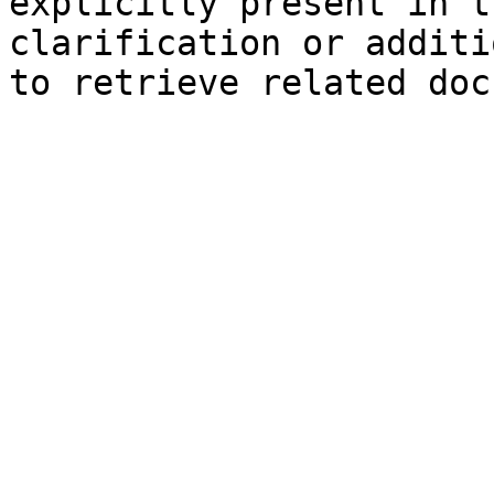
explicitly present in t
clarification or additi