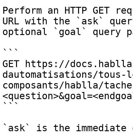
Perform an HTTP GET req
URL with the `ask` quer
optional `goal` query p
```

GET https://docs.hablla
dautomatisations/tous-l
composants/hablla/tache
<question>&goal=<endgoal
```

`ask` is the immediate 