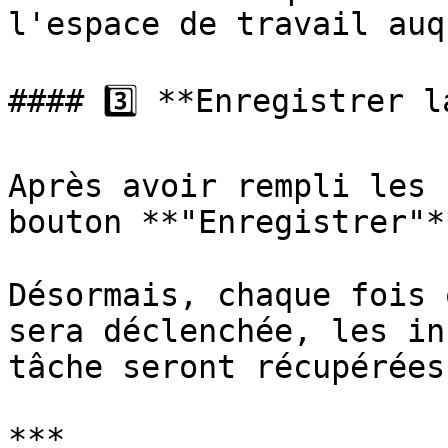
l'espace de travail auq
#### 3️⃣ **Enregistrer l
Après avoir rempli les 
bouton **"Enregistrer"*
Désormais, chaque fois 
sera déclenchée, les in
tâche seront récupérées
***
