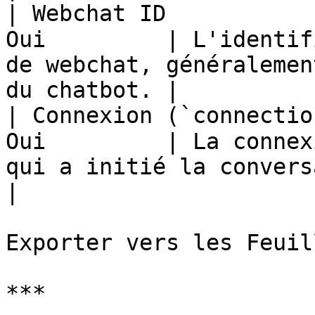
| Webchat ID           
Oui         | L'identif
de webchat, généralemen
du chatbot. |

| Connexion (`connectio
Oui         | La connex
qui a initié la conversation.                     
|

Exporter vers les Feuill
***
