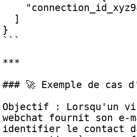
    "connection_id_xyz987"

  ]

}

```

***

### 🚀 Exemple de cas d'
Objectif : Lorsqu'un vi
webchat fournit son e-m
identifier le contact d