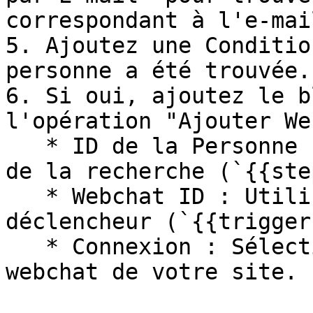
correspondant à l'e-mai
5. Ajoutez une Conditio
personne a été trouvée.

6. Si oui, ajoutez le b
l'opération "Ajouter We
   * ID de la Personne : Utilisez l'ID trouvé lors 
de la recherche (`{{ste
   * Webchat ID : Utilisez l'ID provenant du 
déclencheur (`{{trigger
   * Connexion : Sélectionnez la connexion de 
webchat de votre site.
