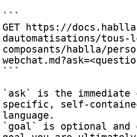
```

GET https://docs.hablla
dautomatisations/tous-l
composants/hablla/perso
webchat.md?ask=<questio
```

`ask` is the immediate 
specific, self-containe
language.

`goal` is optional and 