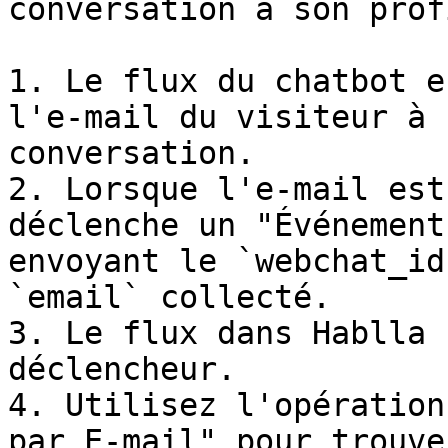
conversation à son profi
1. Le flux du chatbot e
l'e-mail du visiteur à 
conversation.

2. Lorsque l'e-mail est
déclenche un "Événement
envoyant le `webchat_id
`email` collecté.

3. Le flux dans Hablla 
déclencheur.

4. Utilisez l'opération
par E-mail" pour trouve