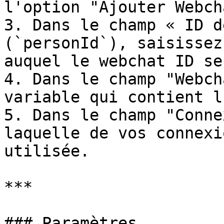
l'option "Ajouter Webch
3. Dans le champ « ID d
(`personId`), saisissez
auquel le webchat ID se
4. Dans le champ "Webch
variable qui contient l
5. Dans le champ "Conne
laquelle de vos connexi
utilisée.

***

### Paramètres
