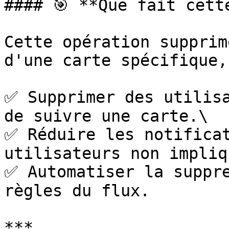
#### 🎯 **Que fait cett
Cette opération supprim
d'une carte spécifique,
✅ Supprimer des utilisa
de suivre une carte.\

✅ Réduire les notificat
utilisateurs non impliq
✅ Automatiser la suppre
règles du flux.

***
