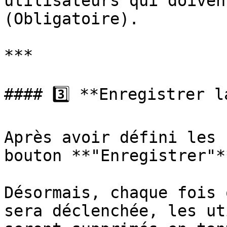
utilisateurs qui doiven
(Obligatoire).

***

#### 3️⃣ **Enregistrer l
Après avoir défini les 
bouton **"Enregistrer"*
Désormais, chaque fois 
sera déclenchée, les ut