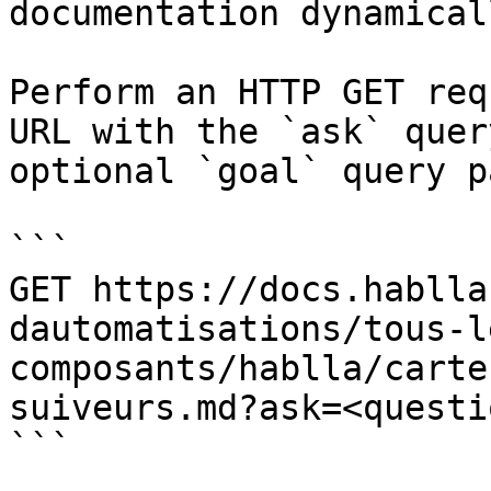
documentation dynamical
Perform an HTTP GET req
URL with the `ask` quer
optional `goal` query p
```

GET https://docs.hablla
dautomatisations/tous-l
composants/hablla/carte
suiveurs.md?ask=<questi
```
