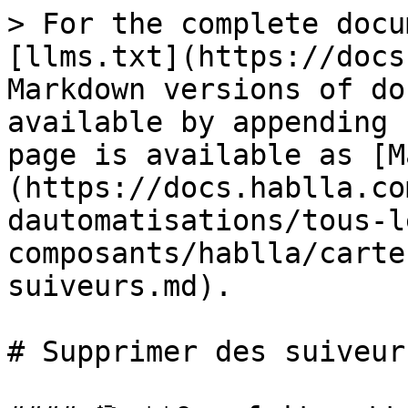
> For the complete docu
[llms.txt](https://docs
Markdown versions of do
available by appending 
page is available as [M
(https://docs.hablla.co
dautomatisations/tous-l
composants/hablla/carte
suiveurs.md).

# Supprimer des suiveurs