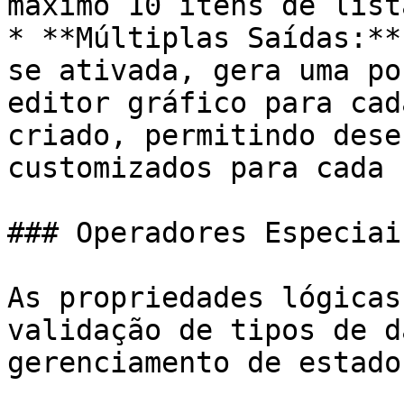
máximo 10 itens de list
* **Múltiplas Saídas:**
se ativada, gera uma po
editor gráfico para cad
criado, permitindo dese
customizados para cada 
### Operadores Especiais
As propriedades lógicas
validação de tipos de d
gerenciamento de estado