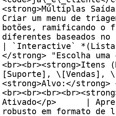
<strong>Múltiplas Saída
Criar um menu de triage
botões, ramificando o f
diferentes baseados no 
| `Interactive` *(Lista
</strong> "Escolha uma 
<br><br><strong>Itens (
[Suporte], \[Vendas], \
<strong>Alvo:</strong> 
<br><br><br><br><strong
Ativado</p>      | Apre
robusto em formato de l