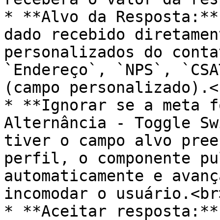
* **Alvo da Resposta:**
dado recebido diretamen
personalizados do conta
`Endereço`, `NPS`, `CSA
(campo personalizado).<b
* **Ignorar se a meta f
Alternância - Toggle Sw
tiver o campo alvo pree
perfil, o componente pu
automaticamente e avanç
incomodar o usuário.<br>
* **Aceitar resposta:**