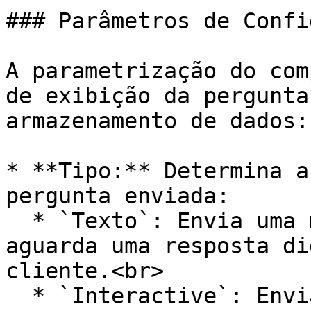
### Parâmetros de Confi
A parametrização do com
de exibição da pergunta
armazenamento de dados:

* **Tipo:** Determina a
pergunta enviada:

  * `Texto`: Envia uma mensagem de texto simples e 
aguarda uma resposta di
cliente.<br>

  * `Interactive`: Envia formatos nativos de 