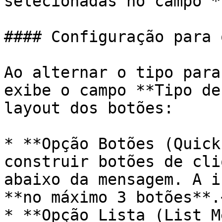
selecionadas no campo *
#### Configuração para 
Ao alternar o tipo para
exibe o campo **Tipo de
layout dos botões:

* **Opção Botões (Quick
construir botões de cli
abaixo da mensagem. A i
**no máximo 3 botões**.<
* **Opção Lista (List M