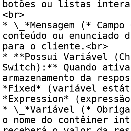
botões ou listas intera
<br>

* \_*Mensagem (* Campo 
conteúdo ou enunciado d
para o cliente.<br>

* **Possui Variável (Ch
Switch):** Quando ativa
armazenamento da respos
*Fixed* (variável estát
*Expression* (expressão
* \_*Variável (* Obriga
o nome do contêiner int
receberá o valor da res