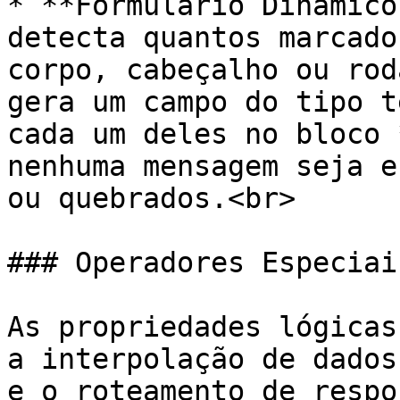
* **Formulário Dinâmico
detecta quantos marcado
corpo, cabeçalho ou rod
gera um campo do tipo t
cada um deles no bloco 
nenhuma mensagem seja e
ou quebrados.<br>

### Operadores Especiais
As propriedades lógicas
a interpolação de dados
e o roteamento de respo