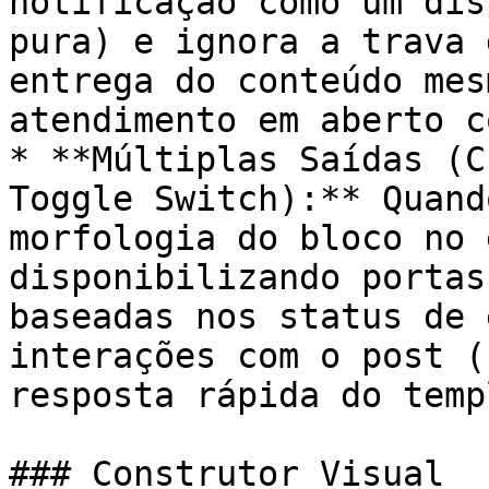
notificação como um dis
pura) e ignora a trava 
entrega do conteúdo mes
atendimento em aberto c
* **Múltiplas Saídas (C
Toggle Switch):** Quand
morfologia do bloco no 
disponibilizando portas
baseadas nos status de 
interações com o post (
resposta rápida do temp
### Construtor Visual
