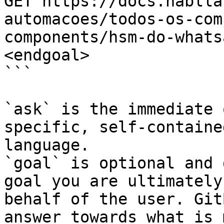
GET https://docs.hablla
automacoes/todos-os-com
components/hsm-do-whats
<endgoal>

```

`ask` is the immediate 
specific, self-containe
language.

`goal` is optional and 
goal you are ultimately
behalf of the user. Git
answer towards what is 