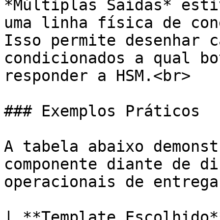
*Múltiplas Saídas* esti
uma linha física de con
Isso permite desenhar c
condicionados a qual bo
responder a HSM.<br>

### Exemplos Práticos

A tabela abaixo demonst
componente diante de di
operacionais de entrega:
| **Template Escolhido*