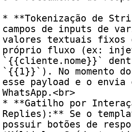
* **Tokenização de Stri
campos de inputs de var
valores textuais fixos 
próprio fluxo (ex: inje
`{{cliente.nome}}` dent
`{{1}}`). No momento do
esse payload e o envia 
WhatsApp.<br>

* **Gatilho por Interaç
Replies):** Se o templa
possuir botões de respo