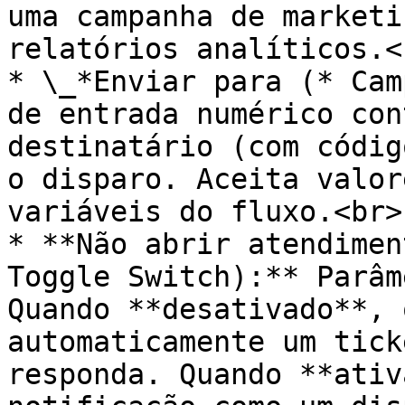
uma campanha de marketi
relatórios analíticos.<b
* \_*Enviar para (* Cam
de entrada numérico con
destinatário (com códig
o disparo. Aceita valor
variáveis do fluxo.<br>

* **Não abrir atendimen
Toggle Switch):** Parâm
Quando **desativado**, 
automaticamente um tick
responda. Quando **ativ