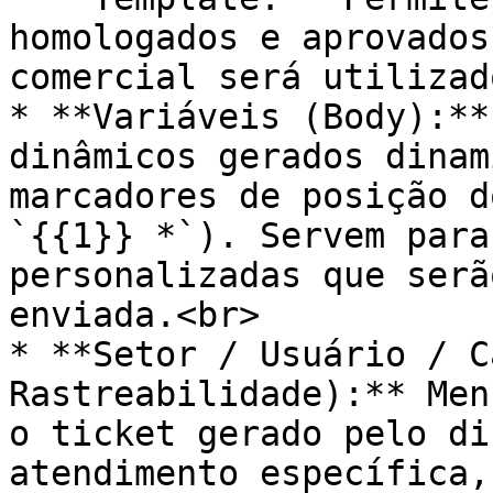
homologados e aprovados
comercial será utilizad
* **Variáveis (Body):**
dinâmicos gerados dinam
marcadores de posição d
`{{1}} *`). Servem para
personalizadas que serã
enviada.<br>

* **Setor / Usuário / C
Rastreabilidade):** Men
o ticket gerado pelo di
atendimento específica,