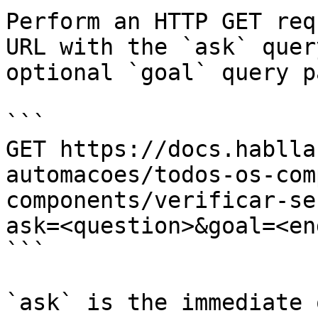
Perform an HTTP GET req
URL with the `ask` quer
optional `goal` query p
```

GET https://docs.hablla
automacoes/todos-os-com
components/verificar-se
ask=<question>&goal=<en
```

`ask` is the immediate 