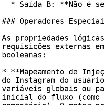
  * Saída B: **Não é seguidor**<br>

### Operadores Especiais
As propriedades lógicas
requisições externas em
booleanas:

* **Mapeamento de Injeç
do Instagram do usuário
variáveis globais ou pa
inicial do fluxo (como 