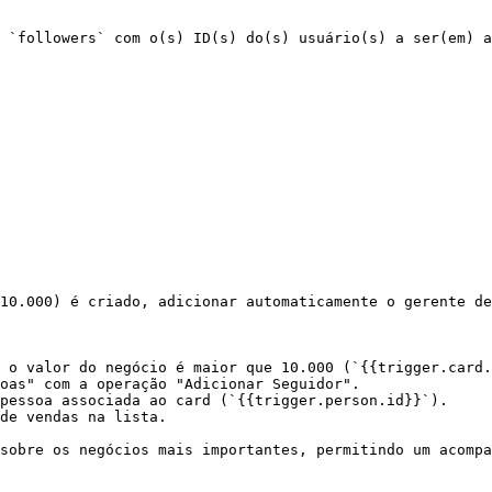
 `followers` com o(s) ID(s) do(s) usuário(s) a ser(em) a
10.000) é criado, adicionar automaticamente o gerente de
 o valor do negócio é maior que 10.000 (`{{trigger.card.
oas" com a operação "Adicionar Seguidor".

pessoa associada ao card (`{{trigger.person.id}}`).

de vendas na lista.

sobre os negócios mais importantes, permitindo um acompa