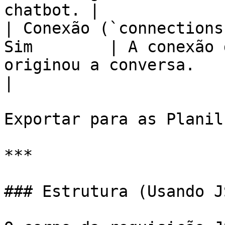
chatbot. |

| Conexão (`connections
Sim        | A conexão 
originou a conversa.                                  
|

Exportar para as Planilh
***

### Estrutura (Usando JS