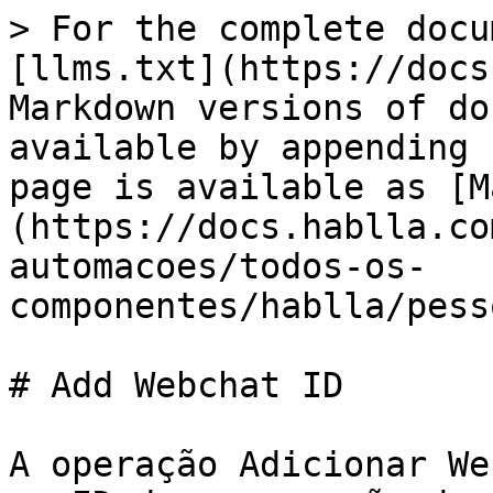
> For the complete docu
[llms.txt](https://docs
Markdown versions of do
available by appending 
page is available as [M
(https://docs.hablla.co
automacoes/todos-os-
componentes/hablla/pess
# Add Webchat ID

A operação Adicionar We