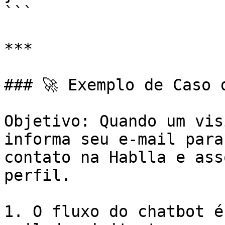
```

***

### 🚀 Exemplo de Caso d
Objetivo: Quando um vis
informa seu e-mail para
contato na Hablla e ass
perfil.

1. O fluxo do chatbot é