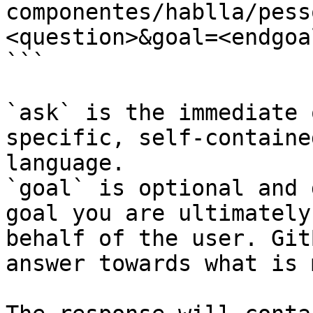
componentes/hablla/pess
<question>&goal=<endgoal
```

`ask` is the immediate 
specific, self-containe
language.

`goal` is optional and 
goal you are ultimately
behalf of the user. Git
answer towards what is 