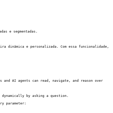
das e segmentadas.

ira dinâmica e personalizada. Com essa funcionalidade, 
s and AI agents can read, navigate, and reason over 
 dynamically by asking a question.

ry parameter:
