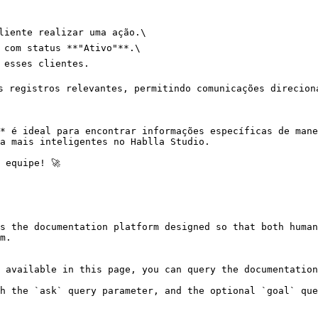
liente realizar uma ação.\

 com status **"Ativo"**.\

 esses clientes.

s registros relevantes, permitindo comunicações direciona
* é ideal para encontrar informações específicas de mane
a mais inteligentes no Hablla Studio.

equipe! 🚀

s the documentation platform designed so that both human
m.

 available in this page, you can query the documentation
h the `ask` query parameter, and the optional `goal` que