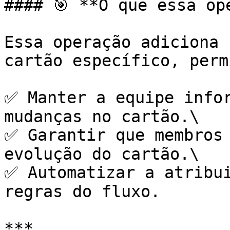
#### 🎯 **O que essa ope
Essa operação adiciona 
cartão específico, perm
✅ Manter a equipe infor
mudanças no cartão.\

✅ Garantir que membros 
evolução do cartão.\

✅ Automatizar a atribui
regras do fluxo.

***
