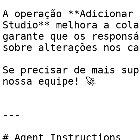
A operação **Adicionar 
Studio** melhora a cola
garante que os responsá
sobre alterações nos ca
Se precisar de mais sup
nossa equipe! 🚀

---

# Agent Instructions
