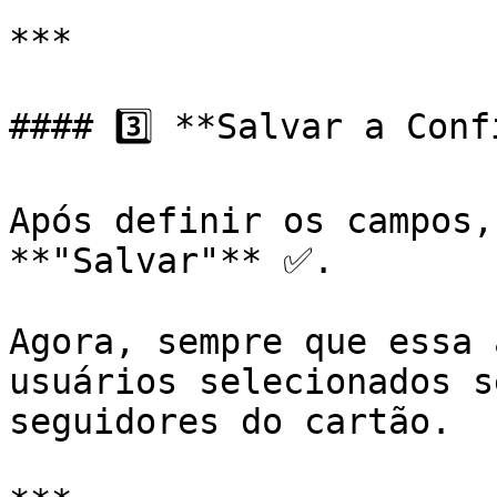
***

#### 3️⃣ **Salvar a Conf
Após definir os campos,
**"Salvar"** ✅.

Agora, sempre que essa 
usuários selecionados s
seguidores do cartão.
