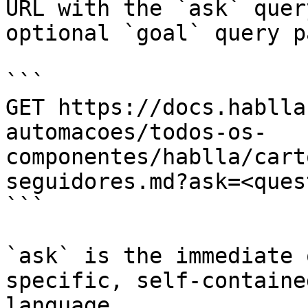
URL with the `ask` quer
optional `goal` query p
```

GET https://docs.hablla
automacoes/todos-os-
componentes/hablla/cart
seguidores.md?ask=<ques
```

`ask` is the immediate 
specific, self-containe
language.
