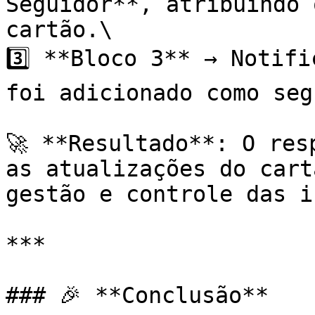
Seguidor**, atribuindo 
cartão.\

3️⃣ **Bloco 3** → Notifi
foi adicionado como seg
🚀 **Resultado**: O res
as atualizações do cart
gestão e controle das i
***

### 🎉 **Conclusão**
